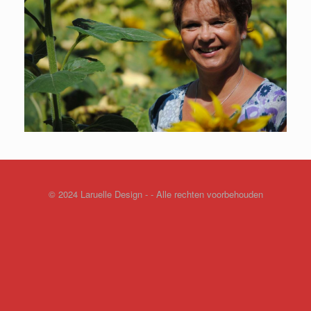
© 2024 Laruelle Design - - Alle rechten voorbehouden