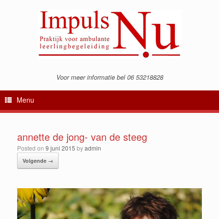
Voor meer informatie bel 06 53218828
Menu
annette de jong- van de steeg
Posted on
9 juni 2015
by
admin
Volgende →