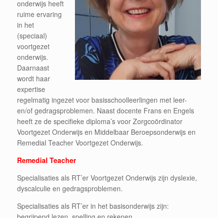
onderwijs heeft
ruime ervaring
in het
(speciaal)
voortgezet
onderwijs.
Daarnaast
wordt haar
expertise
regelmatig ingezet voor basisschoolleerlingen met leer-
en/of gedragsproblemen. Naast docente Frans en Engels
heeft ze de specifieke diploma’s voor Zorgcoördinator
Voortgezet Onderwijs en Middelbaar Beroepsonderwijs en
Remedial Teacher Voortgezet Onderwijs.
Remedial Teacher
Specialisaties als RT’er Voortgezet Onderwijs zijn dyslexie,
dyscalculie en gedragsproblemen.
Specialisaties als RT’er in het basisonderwijs zijn:
begrijpend lezen, spelling en rekenen.